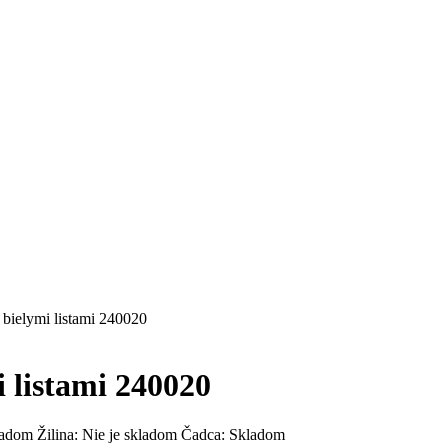
ielymi listami 240020
 listami 240020
ladom
Žilina:
Nie je skladom
Čadca:
Skladom