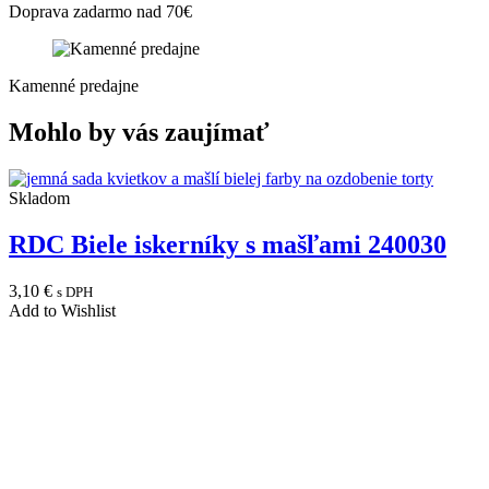
Doprava zadarmo nad 70€
Kamenné predajne
Mohlo by vás zaujímať
Skladom
RDC Biele iskerníky s mašľami 240030
3,10
€
s DPH
Add to Wishlist