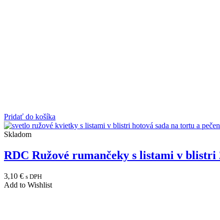
Pridať do košíka
Skladom
RDC Ružové rumančeky s listami v blistri
3,10
€
s DPH
Add to Wishlist