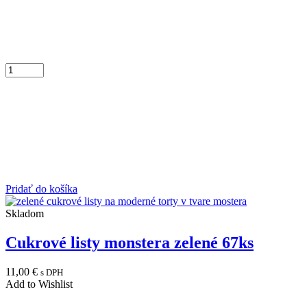
Pridať do košíka
Skladom
Cukrové listy monstera zelené 67ks
11,00
€
s DPH
Add to Wishlist