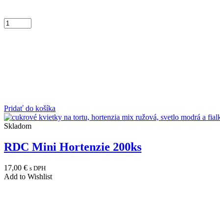
Pridať do košíka
Skladom
RDC Mini Hortenzie 200ks
17,00
€
s DPH
Add to Wishlist