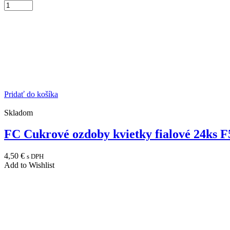
Pridať do košíka
Skladom
FC Cukrové ozdoby kvietky fialové 24ks 
4,50
€
s DPH
Add to Wishlist