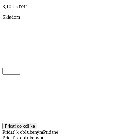
3,10
€
s DPH
Skladom
Pridať do košíka
Pridať k obľubeným
Pridané
Pridať k obľubeným