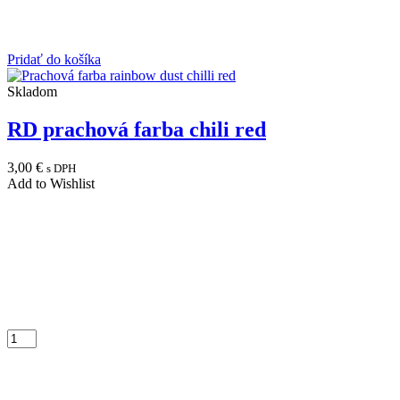
Pridať do košíka
Skladom
RD prachová farba chili red
3,00
€
s DPH
Add to Wishlist