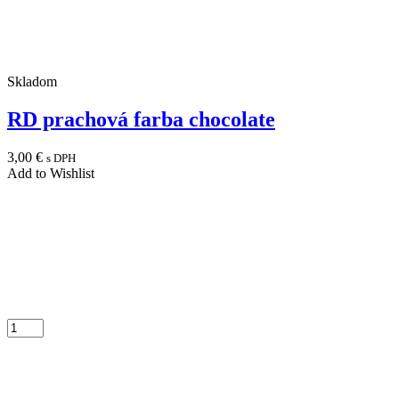
Skladom
RD prachová farba chocolate
3,00
€
s DPH
Add to Wishlist