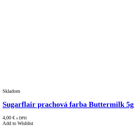
Skladom
Sugarflair prachová farba Buttermilk 5g
4,00
€
s DPH
Add to Wishlist