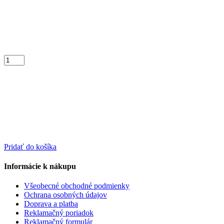
Pridať do košíka
Informácie k nákupu
Všeobecné obchodné podmienky
Ochrana osobných údajov
Doprava a platba
Reklamačný poriadok
Reklamačný formulár