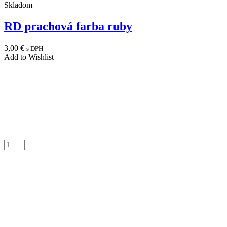
Skladom
RD prachová farba ruby
3,00
€
s DPH
Add to Wishlist