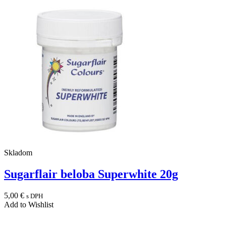
Skladom
Sugarflair beloba Superwhite 20g
5,00
€
s DPH
Add to Wishlist