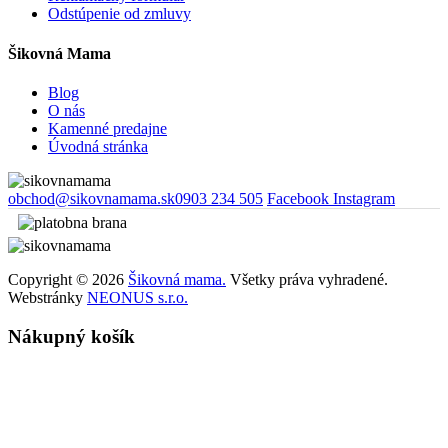
Odstúpenie od zmluvy
Šikovná Mama
Blog
O nás
Kamenné predajne
Úvodná stránka
obchod@sikovnamama.sk
0903 234 505
Facebook
Instagram
Copyright © 2026
Šikovná mama.
Všetky práva vyhradené.
Webstránky
NEONUS s.r.o.
Nákupný košík