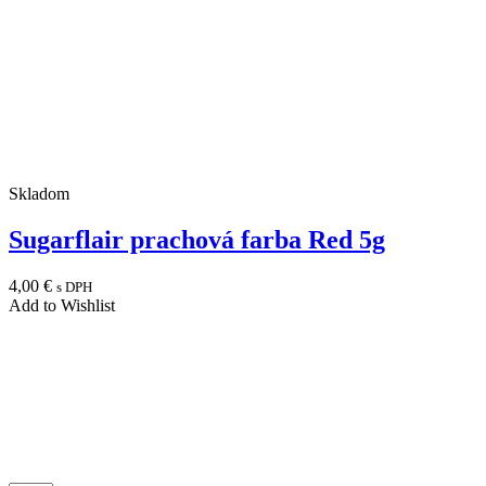
Skladom
Sugarflair prachová farba Red 5g
4,00
€
s DPH
Add to Wishlist