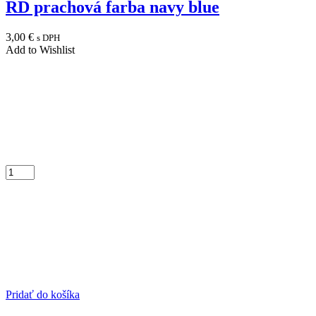
RD prachová farba navy blue
3,00
€
s DPH
Add to Wishlist
Pridať do košíka