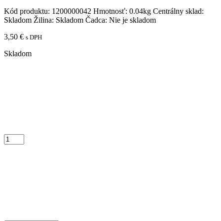
Kód produktu:
1200000042
Hmotnosť:
0.04kg
Centrálny sklad:
Skladom
Žilina:
Skladom
Čadca:
Nie je skladom
3,50
€
s DPH
Skladom