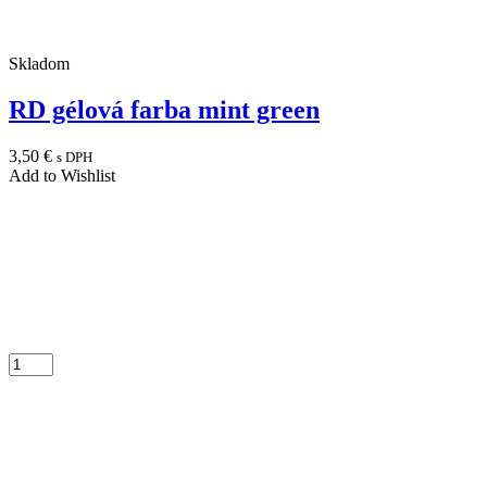
Skladom
RD gélová farba mint green
3,50
€
s DPH
Add to Wishlist