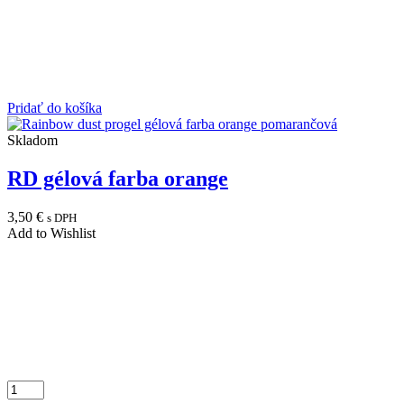
Pridať do košíka
Skladom
RD gélová farba orange
3,50
€
s DPH
Add to Wishlist