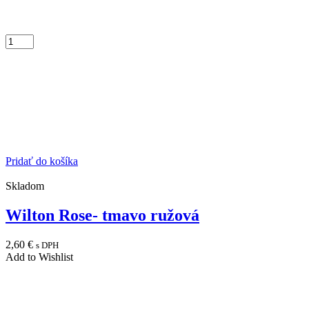
Pridať do košíka
Skladom
Wilton Rose- tmavo ružová
2,60
€
s DPH
Add to Wishlist