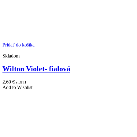
Pridať do košíka
Skladom
Wilton Violet- fialová
2,60
€
s DPH
Add to Wishlist