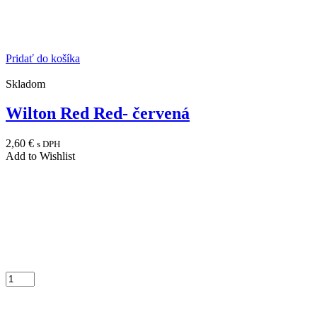
Pridať do košíka
Skladom
Wilton Red Red- červená
2,60
€
s DPH
Add to Wishlist