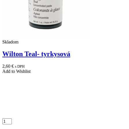
Skladom
Wilton Teal- tyrkysová
2,60
€
s DPH
Add to Wishlist