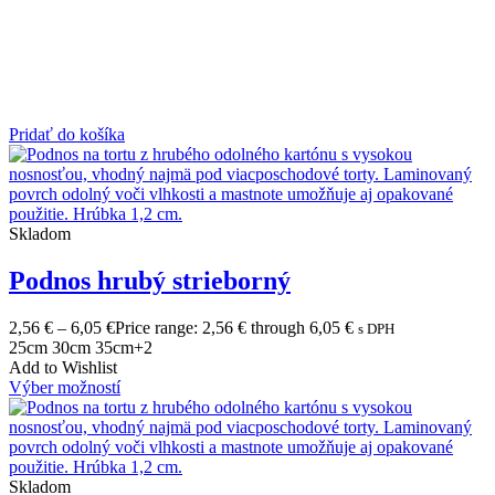
Pridať do košíka
Skladom
Podnos hrubý strieborný
2,56
€
–
6,05
€
Price range: 2,56 € through 6,05 €
s DPH
25cm
30cm
35cm
+2
Add to Wishlist
Výber možností
Skladom