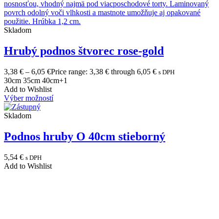
Skladom
Hrubý podnos štvorec rose-gold
3,38
€
–
6,05
€
Price range: 3,38 € through 6,05 €
s DPH
30cm
35cm
40cm
+1
Add to Wishlist
Výber možností
Skladom
Podnos hruby O 40cm stieborný
5,54
€
s DPH
Add to Wishlist