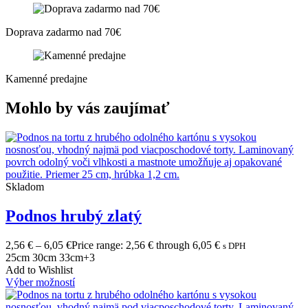
Doprava zadarmo nad 70€
Kamenné predajne
Mohlo by vás zaujímať
Skladom
Podnos hrubý zlatý
2,56
€
–
6,05
€
Price range: 2,56 € through 6,05 €
s DPH
25cm
30cm
33cm
+3
Add to Wishlist
Výber možností