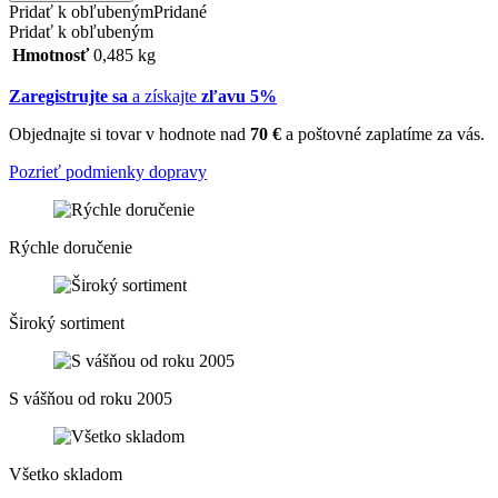
Pridať k obľubeným
Pridané
Pridať k obľubeným
Hmotnosť
0,485 kg
Zaregistrujte sa
a získajte
zľavu 5%
Objednajte si tovar v hodnote nad
70 €
a poštovné zaplatíme za vás.
Pozrieť podmienky dopravy
Rýchle doručenie
Široký sortiment
S vášňou od roku 2005
Všetko skladom