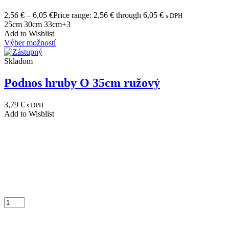
2,56
€
–
6,05
€
Price range: 2,56 € through 6,05 €
s DPH
25cm
30cm
33cm
+3
Add to Wishlist
Výber možností
Skladom
Podnos hruby O 35cm ružový
3,79
€
s DPH
Add to Wishlist