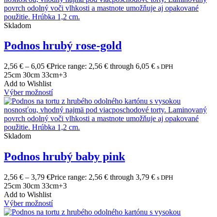
Skladom
Podnos hrubý rose-gold
2,56
€
–
6,05
€
Price range: 2,56 € through 6,05 €
s DPH
25cm
30cm
33cm
+3
Add to Wishlist
Výber možností
Skladom
Podnos hrubý baby pink
2,56
€
–
3,79
€
Price range: 2,56 € through 3,79 €
s DPH
25cm
30cm
33cm
+3
Add to Wishlist
Výber možností