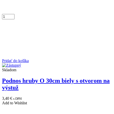
Pridať do košíka
Skladom
Podnos hruby O 30cm biely s otvorom na
výstuž
3,40
€
s DPH
Add to Wishlist