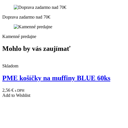
Doprava zadarmo nad 70€
Kamenné predajne
Mohlo by vás zaujímať
Skladom
PME košíčky na muffiny BLUE 60ks
2,56
€
s DPH
Add to Wishlist