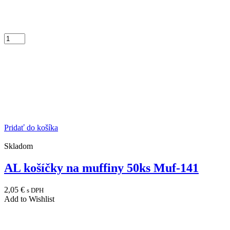
Pridať do košíka
Skladom
AL košíčky na muffiny 50ks Muf-141
2,05
€
s DPH
Add to Wishlist