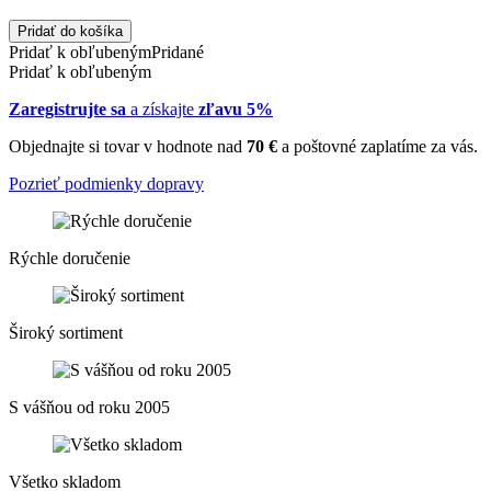
Pridať do košíka
Pridať k obľubeným
Pridané
Pridať k obľubeným
Zaregistrujte sa
a získajte
zľavu 5%
Objednajte si tovar v hodnote nad
70 €
a poštovné zaplatíme za vás.
Pozrieť podmienky dopravy
Rýchle doručenie
Široký sortiment
S vášňou od roku 2005
Všetko skladom