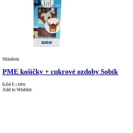
Skladom
PME košíčky + cukrové ozdoby Sobík
6,64
€
s DPH
Add to Wishlist