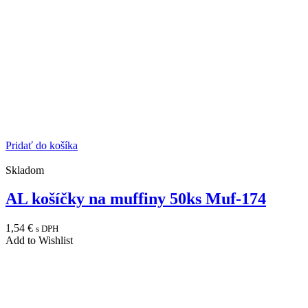
Pridať do košíka
Skladom
AL košíčky na muffiny 50ks Muf-174
1,54
€
s DPH
Add to Wishlist