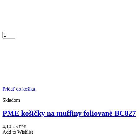
Pridať do košíka
Skladom
PME košíčky na muffiny foliované BC827
4,10
€
s DPH
Add to Wishlist