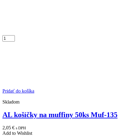
Pridať do košíka
Skladom
AL košíčky na muffiny 50ks Muf-135
2,05
€
s DPH
Add to Wishlist