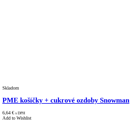
Skladom
PME košíčky + cukrové ozdoby Snowman
6,64
€
s DPH
Add to Wishlist