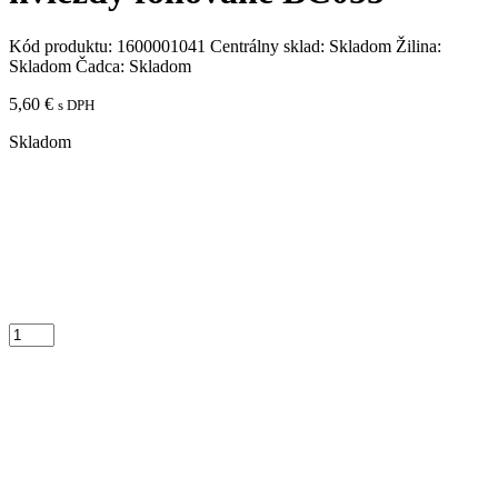
Kód produktu:
1600001041
Centrálny sklad:
Skladom
Žilina:
Skladom
Čadca:
Skladom
5,60
€
s DPH
Skladom