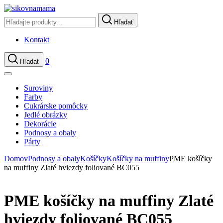
Hľadať
Kontakt
0
Hľadať
Suroviny
Farby
Cukrárske pomôcky
Jedlé obrázky
Dekorácie
Podnosy a obaly
Párty
Domov
Podnosy a obaly
Košíčky
Košíčky na muffiny
PME košíčky
na muffiny Zlaté hviezdy foliované BC055
PME košíčky na muffiny Zlaté
hviezdy foliované BC055