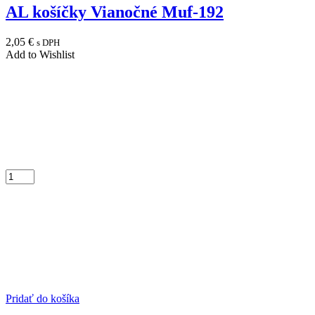
AL košíčky Vianočné Muf-192
2,05
€
s DPH
Add to Wishlist
Pridať do košíka