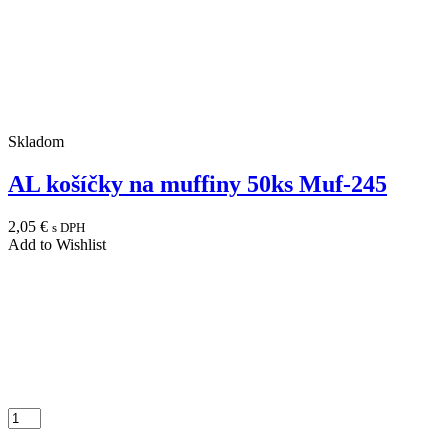
Skladom
AL košíčky na muffiny 50ks Muf-245
2,05
€
s DPH
Add to Wishlist