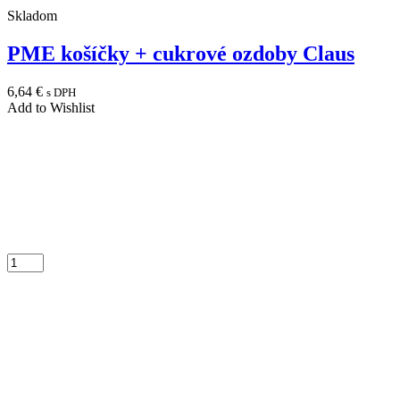
Skladom
PME košíčky + cukrové ozdoby Claus
6,64
€
s DPH
Add to Wishlist