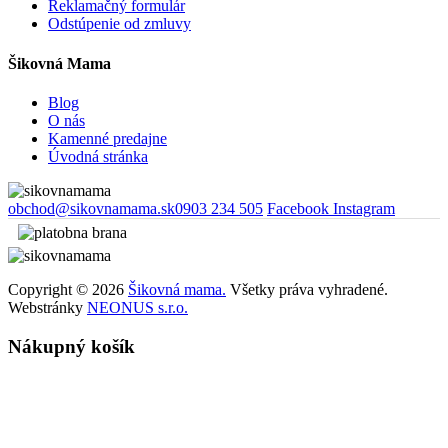
Reklamačný formulár
Odstúpenie od zmluvy
Šikovná Mama
Blog
O nás
Kamenné predajne
Úvodná stránka
obchod@sikovnamama.sk
0903 234 505
Facebook
Instagram
Copyright © 2026
Šikovná mama.
Všetky práva vyhradené.
Webstránky
NEONUS s.r.o.
Nákupný košík