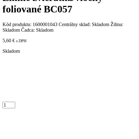
foliované BC057
Kód produktu:
1600001043
Centrálny sklad:
Skladom
Žilina:
Skladom
Čadca:
Skladom
5,60
€
s DPH
Skladom