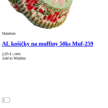
Skladom
AL košíčky na muffiny 50ks Muf-259
2,05
€
s DPH
Add to Wishlist