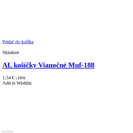
Pridať do košíka
Skladom
AL košíčky Vianočné Muf-188
1,54
€
s DPH
Add to Wishlist