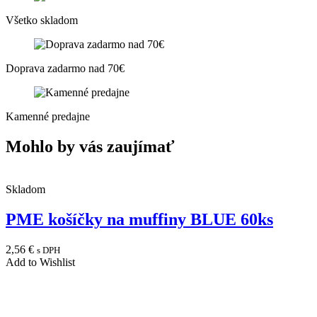
Všetko skladom
Doprava zadarmo nad 70€
Kamenné predajne
Mohlo by vás zaujímať
Skladom
PME košíčky na muffiny BLUE 60ks
2,56
€
s DPH
Add to Wishlist