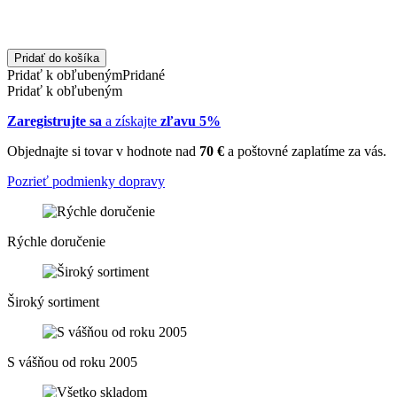
Pridať do košíka
Pridať k obľubeným
Pridané
Pridať k obľubeným
Zaregistrujte sa
a získajte
zľavu 5%
Objednajte si tovar v hodnote nad
70 €
a poštovné zaplatíme za vás.
Pozrieť podmienky dopravy
Rýchle doručenie
Široký sortiment
S vášňou od roku 2005