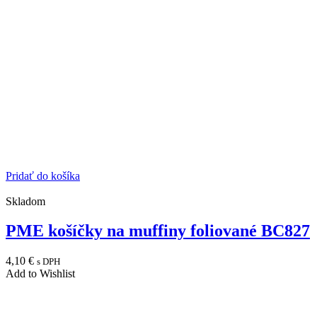
Pridať do košíka
Skladom
PME košíčky na muffiny foliované BC827
4,10
€
s DPH
Add to Wishlist