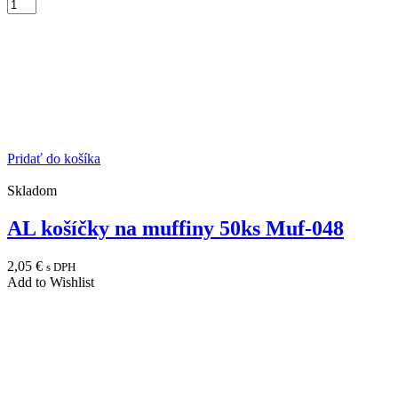
Pridať do košíka
Skladom
AL košíčky na muffiny 50ks Muf-048
2,05
€
s DPH
Add to Wishlist