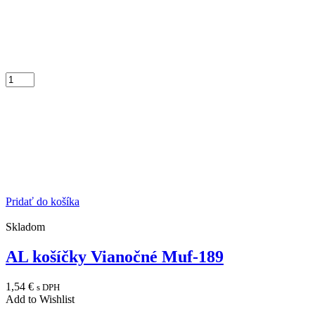
Pridať do košíka
Skladom
AL košíčky Vianočné Muf-189
1,54
€
s DPH
Add to Wishlist