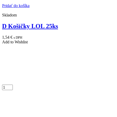
Pridať do košíka
Skladom
D Košíčky LOL 25ks
1,54
€
s DPH
Add to Wishlist