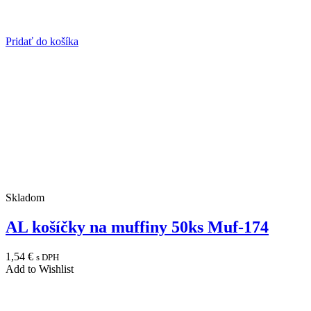
Pridať do košíka
Skladom
AL košíčky na muffiny 50ks Muf-174
1,54
€
s DPH
Add to Wishlist