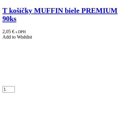
T košíčky MUFFIN biele PREMIUM
90ks
2,05
€
s DPH
Add to Wishlist