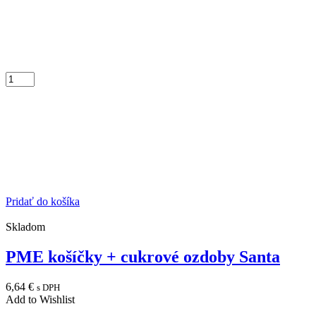
Pridať do košíka
Skladom
PME košíčky + cukrové ozdoby Santa
6,64
€
s DPH
Add to Wishlist