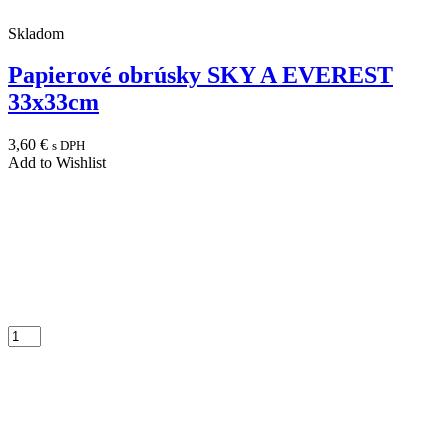
Skladom
Papierové obrúsky SKY A EVEREST
33x33cm
3,60
€
s DPH
Add to Wishlist