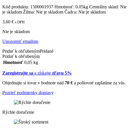
Kód produktu:
1500001937
Hmotnosť:
0.05kg
Centrálny sklad:
Nie
je skladom
Žilina:
Nie je skladom
Čadca:
Nie je skladom
3,60
€
s DPH
Nie je skladom
Upozorniť emailom
Pridať k obľubeným
Pridané
Pridať k obľubeným
Hmotnosť
0,05 kg
Zaregistrujte sa
a získajte
zľavu 5%
Objednajte si tovar v hodnote nad
70 €
a poštovné zaplatíme za vás.
Pozrieť podmienky dopravy
Rýchle doručenie