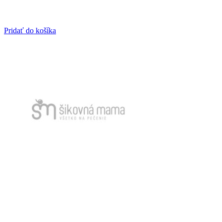
Pridať do košíka
Skladom
Papierové obrúsky HF L1086560