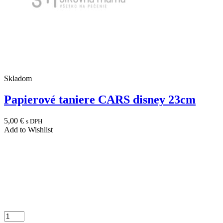
Skladom
Papierové taniere CARS disney 23cm
5,00
€
s DPH
Add to Wishlist