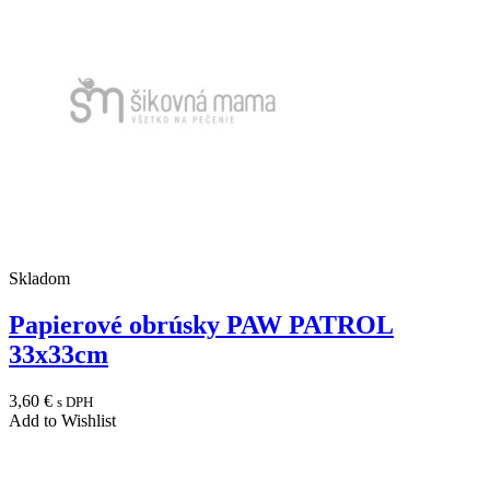
Skladom
Papierové obrúsky PAW PATROL
33x33cm
3,60
€
s DPH
Add to Wishlist