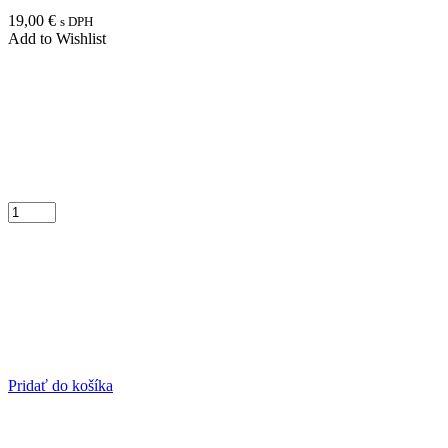
19,00
€
s DPH
Add to Wishlist
Pridať do košíka