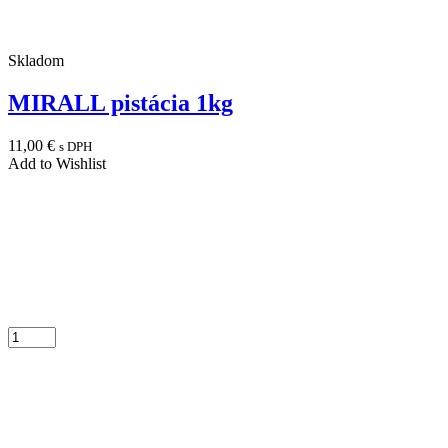
Skladom
MIRALL pistácia 1kg
11,00
€
s DPH
Add to Wishlist