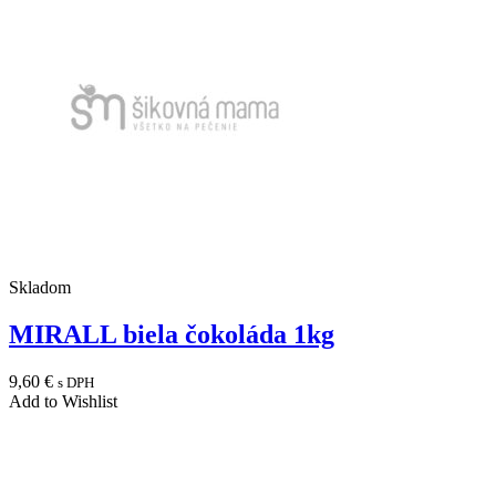
Skladom
MIRALL biela čokoláda 1kg
9,60
€
s DPH
Add to Wishlist