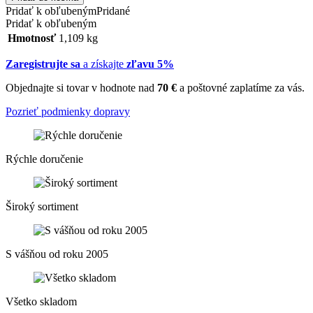
Pridať k obľubeným
Pridané
Pridať k obľubeným
Hmotnosť
1,109 kg
Zaregistrujte sa
a získajte
zľavu 5%
Objednajte si tovar v hodnote nad
70 €
a poštovné zaplatíme za vás.
Pozrieť podmienky dopravy
Rýchle doručenie
Široký sortiment
S vášňou od roku 2005
Všetko skladom