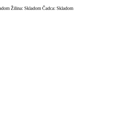
adom
Žilina:
Skladom
Čadca:
Skladom