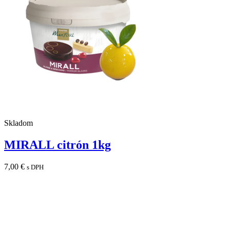
Skladom
MIRALL citrón 1kg
7,00
€
s DPH