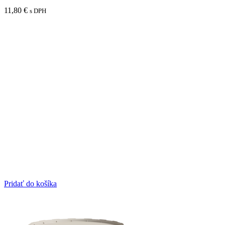
11,80
€
s DPH
Pridať do košíka