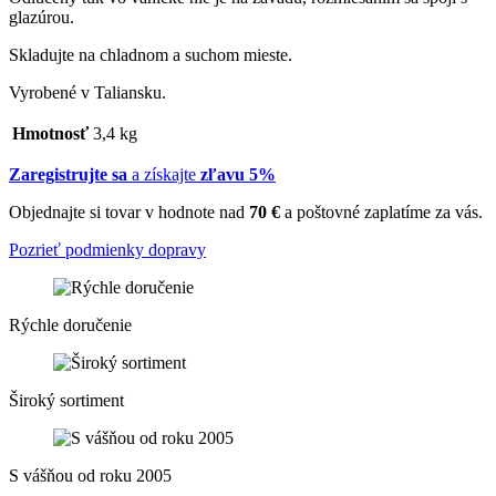
glazúrou.
Skladujte na chladnom a suchom mieste.
Vyrobené v Taliansku.
Hmotnosť
3,4 kg
Zaregistrujte sa
a získajte
zľavu 5%
Objednajte si tovar v hodnote nad
70 €
a poštovné zaplatíme za vás.
Pozrieť podmienky dopravy
Rýchle doručenie
Široký sortiment
S vášňou od roku 2005