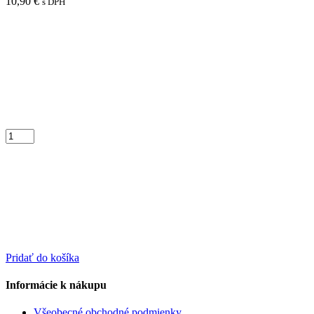
10,90
€
s DPH
Pridať do košíka
Informácie k nákupu
Všeobecné obchodné podmienky