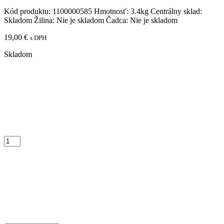
Kód produktu:
1100000585
Hmotnosť:
3.4kg
Centrálny sklad:
Skladom
Žilina:
Nie je skladom
Čadca:
Nie je skladom
19,00
€
s DPH
Skladom