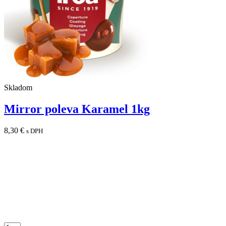
Skladom
Mirror poleva Karamel 1kg
8,30
€
s DPH