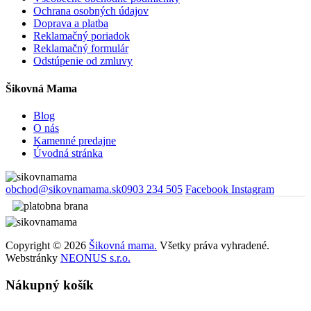
Ochrana osobných údajov
Doprava a platba
Reklamačný poriadok
Reklamačný formulár
Odstúpenie od zmluvy
Šikovná Mama
Blog
O nás
Kamenné predajne
Úvodná stránka
obchod@sikovnamama.sk
0903 234 505
Facebook
Instagram
Copyright © 2026
Šikovná mama.
Všetky práva vyhradené.
Webstránky
NEONUS s.r.o.
Nákupný košík