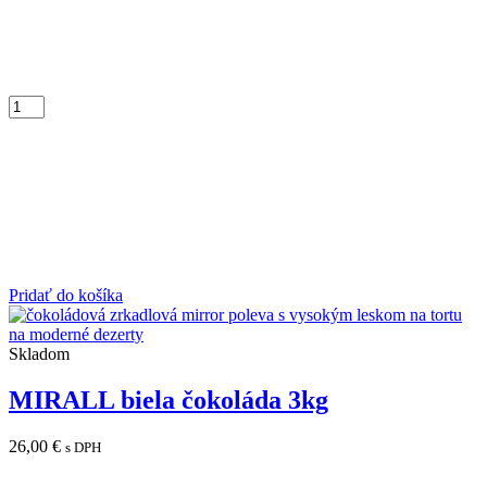
Pridať do košíka
Skladom
MIRALL biela čokoláda 3kg
26,00
€
s DPH