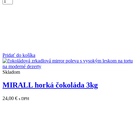
Pridať do košíka
Skladom
MIRALL horká čokoláda 3kg
24,00
€
s DPH