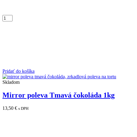
Pridať do košíka
Skladom
Mirror poleva Tmavá čokoláda 1kg
13,50
€
s DPH