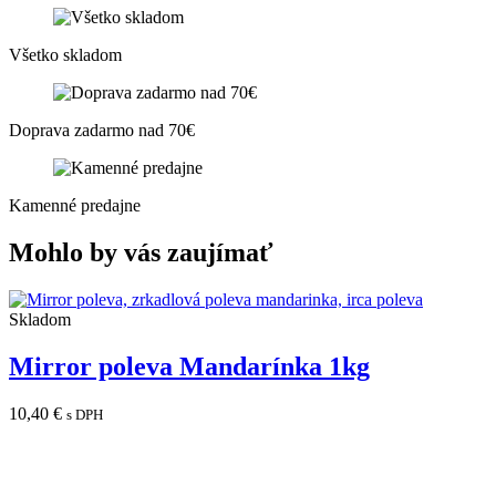
Všetko skladom
Doprava zadarmo nad 70€
Kamenné predajne
Mohlo by vás zaujímať
Skladom
Mirror poleva Mandarínka 1kg
10,40
€
s DPH