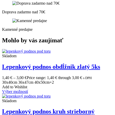
Doprava zadarmo nad 70€
Kamenné predajne
Mohlo by vás zaujímať
Skladom
Lepenkový podnos obdĺžnik zlatý 5ks
1,40
€
–
3,00
€
Price range: 1,40 € through 3,00 €
s DPH
30x40cm
36x47cm
40x50cm
+2
Add to Wishlist
Výber možností
Skladom
Lepenkový podnos kruh strieborný