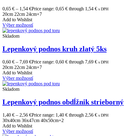
0,65
€
–
1,54
€
Price range: 0,65 € through 1,54 €
s DPH
20cm
22cm
24cm
+7
Add to Wishlist
Výber možností
Skladom
Lepenkový podnos kruh zlatý 5ks
0,60
€
–
7,69
€
Price range: 0,60 € through 7,69 €
s DPH
20cm
22cm
24cm
+7
Add to Wishlist
Výber možností
Skladom
Lepenkový podnos obdĺžnik strieborný
1,40
€
–
2,56
€
Price range: 1,40 € through 2,56 €
s DPH
30x40cm
36x47cm
40x50cm
+2
Add to Wishlist
Výber možností