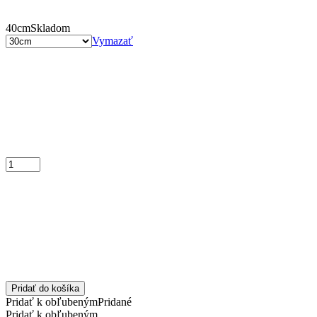
40cm
Skladom
Vymazať
Pridať do košíka
Pridať k obľubeným
Pridané
Pridať k obľubeným