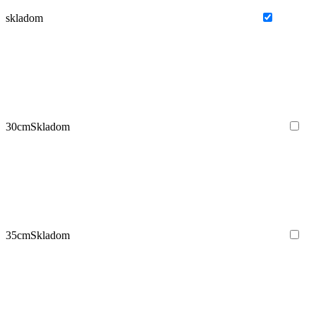
skladom
30cm
Skladom
35cm
Skladom