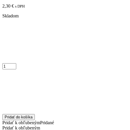
2,30
€
s DPH
Skladom
Pridať do košíka
Pridať k obľubeným
Pridané
Pridať k obľubeným