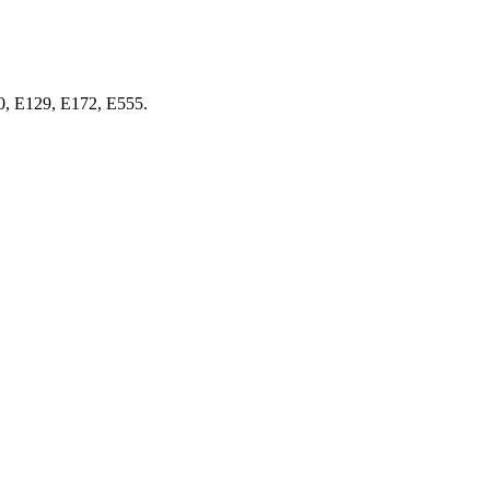
10, E129, E172, E555.