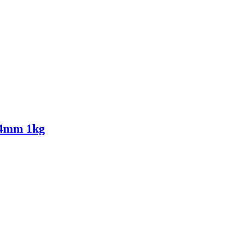
 4mm 1kg