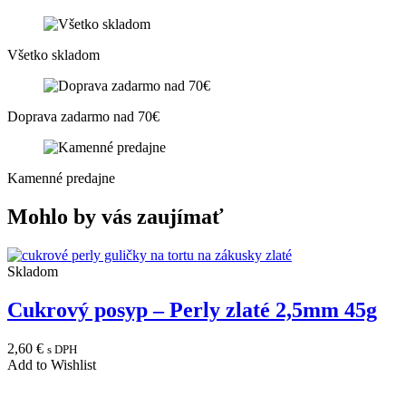
Všetko skladom
Doprava zadarmo nad 70€
Kamenné predajne
Mohlo by vás zaujímať
Skladom
Cukrový posyp – Perly zlaté 2,5mm 45g
2,60
€
s DPH
Add to Wishlist