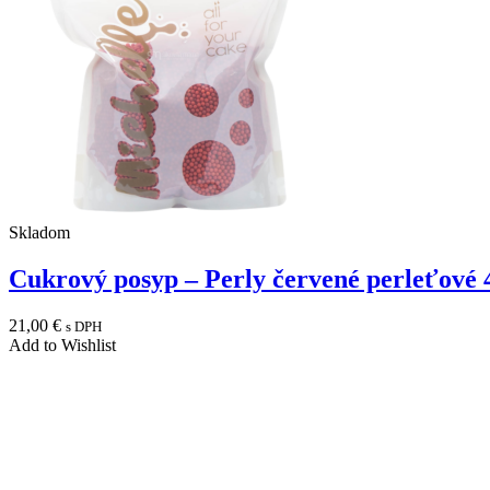
Skladom
Cukrový posyp – Perly červené perleťové
21,00
€
s DPH
Add to Wishlist