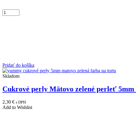
Pridať do košíka
Skladom
Cukrové perly Mätovo zelené perleť 5mm
2,30
€
s DPH
Add to Wishlist