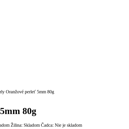
rly Oranžové perleť 5mm 80g
ť 5mm 80g
ladom
Žilina:
Skladom
Čadca:
Nie je skladom