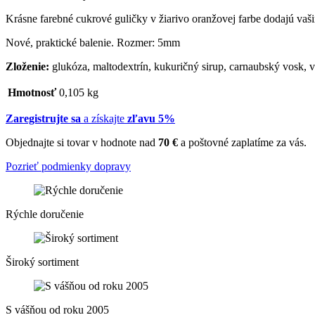
Krásne farebné cukrové guličky v žiarivo oranžovej farbe dodajú vaš
Nové, praktické balenie. Rozmer: 5mm
Zloženie:
glukóza, maltodextrín, kukuričný sirup, carnaubský vosk, 
Hmotnosť
0,105 kg
Zaregistrujte sa
a získajte
zľavu 5%
Objednajte si tovar v hodnote nad
70 €
a poštovné zaplatíme za vás.
Pozrieť podmienky dopravy
Rýchle doručenie
Široký sortiment
S vášňou od roku 2005