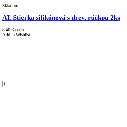
Skladom
AL Stierka silikónová s drev. rúčkou 2ks
8,40
€
s DPH
Add to Wishlist