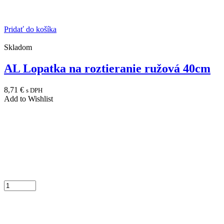
Pridať do košíka
Skladom
AL Lopatka na roztieranie ružová 40cm
8,71
€
s DPH
Add to Wishlist