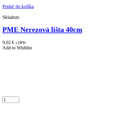
Pridať do košíka
Skladom
PME Nerezová lišta 40cm
9,02
€
s DPH
Add to Wishlist