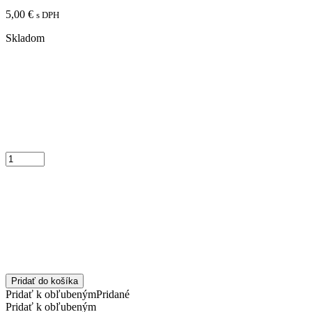
5,00
€
s DPH
Skladom
Pridať do košíka
Pridať k obľubeným
Pridané
Pridať k obľubeným