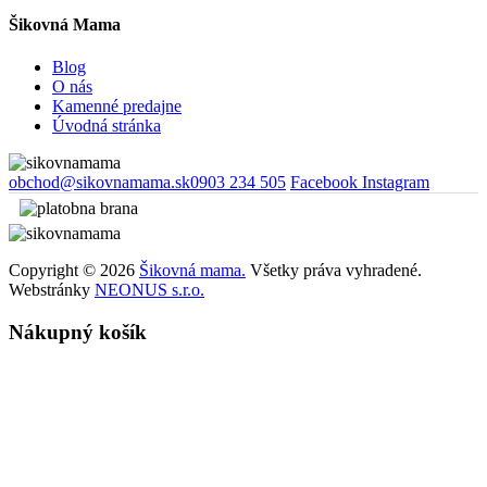
Šikovná Mama
Blog
O nás
Kamenné predajne
Úvodná stránka
obchod@sikovnamama.sk
0903 234 505
Facebook
Instagram
Copyright © 2026
Šikovná mama.
Všetky práva vyhradené.
Webstránky
NEONUS s.r.o.
Nákupný košík