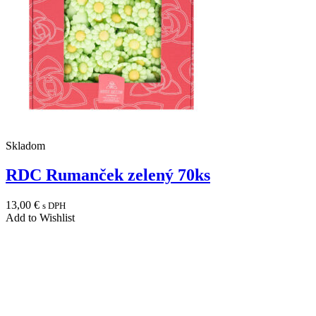
Skladom
RDC Rumanček zelený 70ks
13,00
€
s DPH
Add to Wishlist