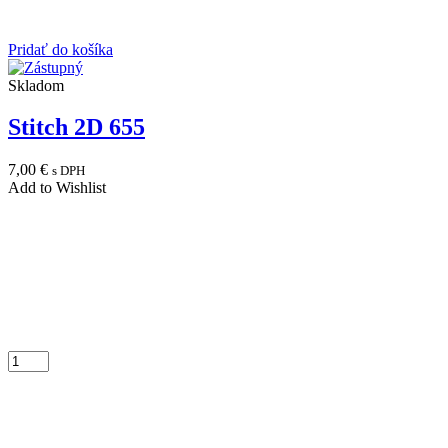
Pridať do košíka
Skladom
Stitch 2D 655
7,00
€
s DPH
Add to Wishlist