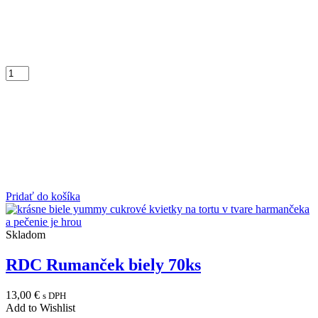
Pridať do košíka
Skladom
RDC Rumanček biely 70ks
13,00
€
s DPH
Add to Wishlist