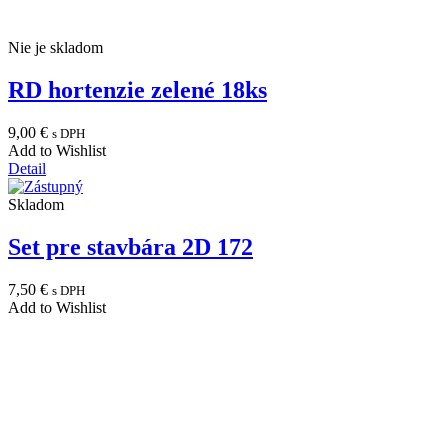
Nie je skladom
RD hortenzie zelené 18ks
9,00
€
s DPH
Add to Wishlist
Detail
Skladom
Set pre stavbára 2D 172
7,50
€
s DPH
Add to Wishlist