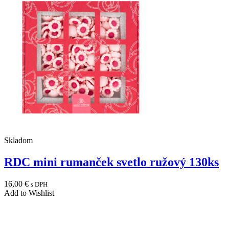
Skladom
RDC mini rumanček svetlo ružový 130ks
16,00
€
s DPH
Add to Wishlist