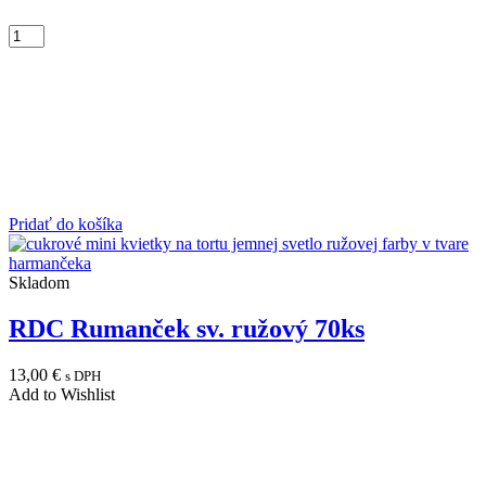
Pridať do košíka
Skladom
RDC Rumanček sv. ružový 70ks
13,00
€
s DPH
Add to Wishlist