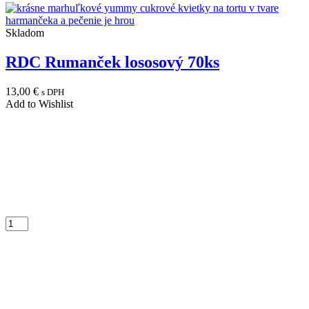
Skladom
RDC Rumanček lososový 70ks
13,00
€
s DPH
Add to Wishlist