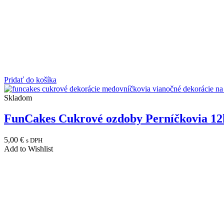
Pridať do košíka
Skladom
FunCakes Cukrové ozdoby Perníčkovia 12
5,00
€
s DPH
Add to Wishlist