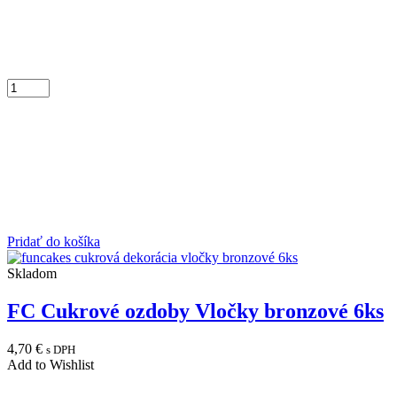
Pridať do košíka
Skladom
FC Cukrové ozdoby Vločky bronzové 6ks
4,70
€
s DPH
Add to Wishlist