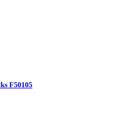
2ks F50105