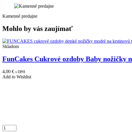
Kamenné predajne
Mohlo by vás zaujímať
Skladom
FunCakes Cukrové ozdoby Baby nožičky 
4,00
€
s DPH
Add to Wishlist