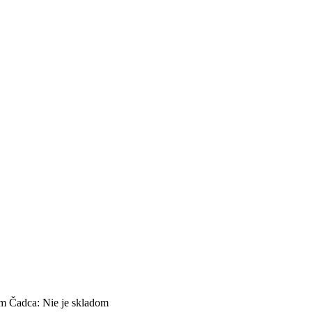
om
Čadca:
Nie je skladom