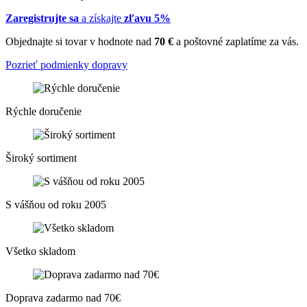
Zaregistrujte sa
a získajte
zľavu 5%
Objednajte si tovar v hodnote nad
70 €
a poštovné zaplatíme za vás.
Pozrieť podmienky dopravy
Rýchle doručenie
Široký sortiment
S vášňou od roku 2005
Všetko skladom
Doprava zadarmo nad 70€