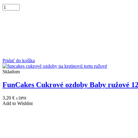
Pridať do košíka
Skladom
FunCakes Cukrové ozdoby Baby ružové 1
3,20
€
s DPH
Add to Wishlist