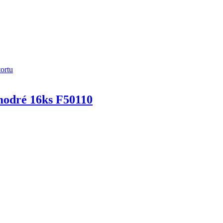
modré 16ks F50110