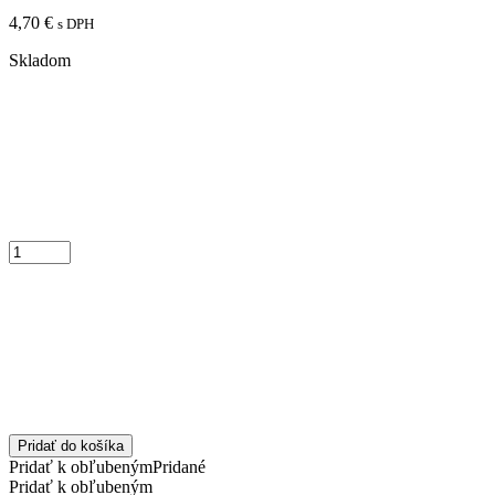
4,70
€
s DPH
Skladom
Pridať do košíka
Pridať k obľubeným
Pridané
Pridať k obľubeným