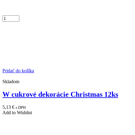
Pridať do košíka
Skladom
W cukrové dekorácie Christmas 12ks
5,13
€
s DPH
Add to Wishlist