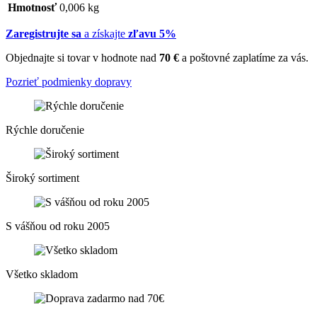
Hmotnosť
0,006 kg
Zaregistrujte sa
a získajte
zľavu 5%
Objednajte si tovar v hodnote nad
70 €
a poštovné zaplatíme za vás.
Pozrieť podmienky dopravy
Rýchle doručenie
Široký sortiment
S vášňou od roku 2005
Všetko skladom