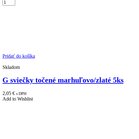
Pridať do košíka
Skladom
G sviečky točené marhuľovo/zlaté 5ks
2,05
€
s DPH
Add to Wishlist