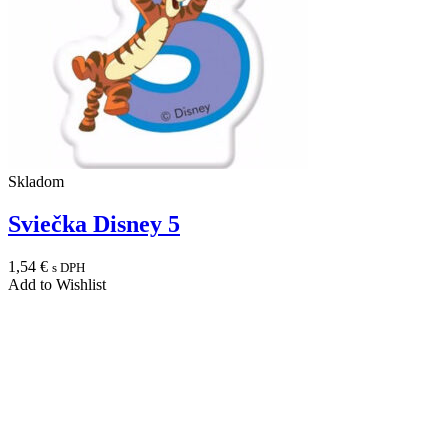
Skladom
Sviečka Disney 5
1,54
€
s DPH
Add to Wishlist