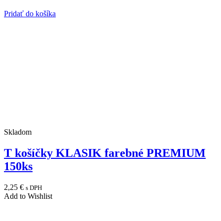
Pridať do košíka
Skladom
T košíčky KLASIK farebné PREMIUM
150ks
2,25
€
s DPH
Add to Wishlist