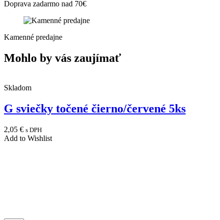
Doprava zadarmo nad 70€
Kamenné predajne
Mohlo by vás zaujímať
Skladom
G sviečky točené čierno/červené 5ks
2,05
€
s DPH
Add to Wishlist