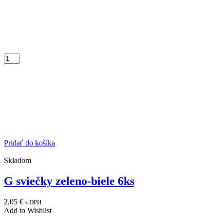
Pridať do košíka
Skladom
G sviečky zeleno-biele 6ks
2,05
€
s DPH
Add to Wishlist