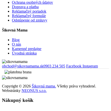
Ochrana osobných údajov
Doprava a platba
Reklamačný poriadok
Reklamačný formulár
Odstúpenie od zmluvy
Šikovná Mama
Blog
O nás
Kamenné predajne
Úvodná stránka
obchod@sikovnamama.sk
0903 234 505
Facebook
Instagram
Copyright © 2026
Šikovná mama.
Všetky práva vyhradené.
Webstránky
NEONUS s.r.o.
Nákupný košík