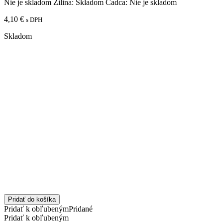
Nie je skladom
Žilina:
Skladom
Čadca:
Nie je skladom
4,10
€
s DPH
Skladom
Pridať do košíka
Pridať k obľubeným
Pridané
Pridať k obľubeným