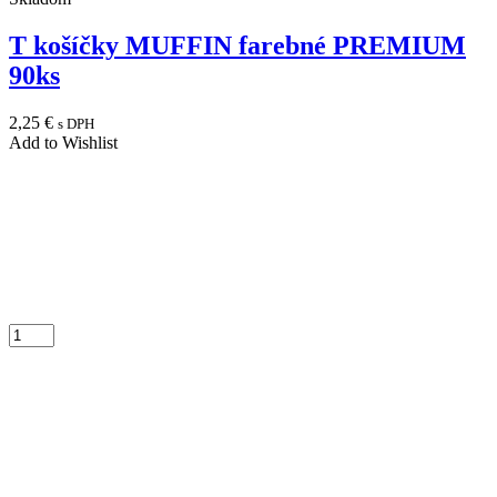
T košíčky MUFFIN farebné PREMIUM
90ks
2,25
€
s DPH
Add to Wishlist